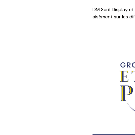
DM Serif Display et
aisément sur les di