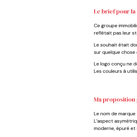
Le brief pour l
Ce groupe immobili
reflétait pas leur 
Le souhait était do
sur quelque chose d
Le logo conçu ne do
Les couleurs à utilis
Ma proposition
Le nom de marque s
L’aspect asymétriqu
moderne, épuré et 