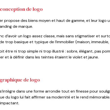
a conception de logo
er propose des biens moyen et haut de gamme, et leur logo uti
standing de marque.
nc d’avoir un logo assez classe, mais sans stigmatiser et surt
e trop basique et typique de l’immobilier (maison, immeuble, 
it être ni trop simple ni trop illustré : sobre, élégant, pas p
er et à définir dans les teintes étaient le violet et jaune.
 graphique de logo
’intègre dans une forme arrondie tout en finesse pour soulig
e du logo lui fait affirmer sa modernité et le rend mémorable.
impactant.