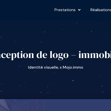
Prestations
Réalisation
ception de logo – immobi
Identité visuelle
,
x Mojo.immo