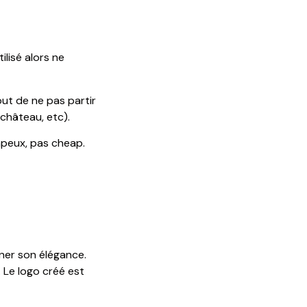
lisé alors ne
out de ne pas partir
château, etc).
ompeux, pas cheap.
ner son élégance.
 Le logo créé est