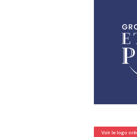
Voir le logo cré