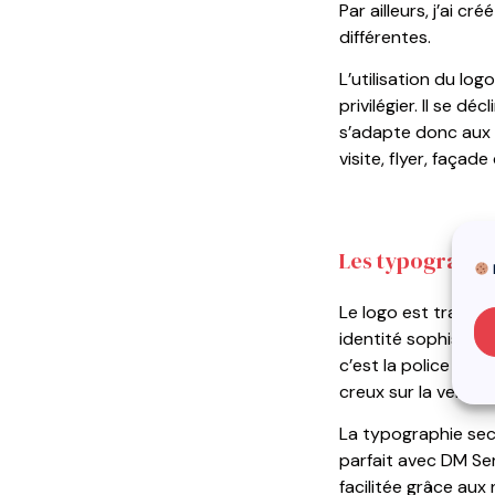
Par ailleurs, j’ai c
différentes.
L’utilisation du lo
privilégier. Il se d
s’adapte donc aux 
visite, flyer, façade
Les typographie
Le logo est travail
identité sophistiqu
c’est la police prin
creux sur la versio
La typographie sec
parfait avec DM Seri
facilitée grâce aux